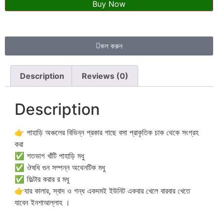
Buy Now
কল করুন
Description
Reviews (0)
Description
👉 পাহাড়ি অঞ্চলের বিভিন্ন প্রকার গাছে বসা প্রাকৃতিক চাক থেকে সংগ্রহ
করা
✅ শতভাগ খাঁটি পাহাড়ি মধু
✅ ঔষধি গুন সম্পন্ন অথেনটিক মধু
✅ ফিল্টার করার র মধু
👉যার কালার, স্বাদ ও গন্ধ একদমই ইউনিট একবার খেলে বারবার খেতে
যাবেন ইনশাআল্লাহ ।