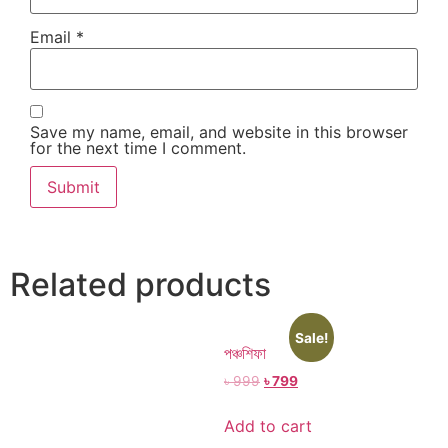
Email
*
Save my name, email, and website in this browser
for the next time I comment.
Related products
Sale!
পঞ্চশিফা
৳
999
৳
799
Add to cart