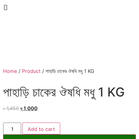
Home
/
Product
/ পাহাড়ি চাকের ঔষধি মধু 1 KG
পাহাড়ি চাকের ঔষধি মধু 1 KG
৳
1,450
৳
1,000
Add to cart