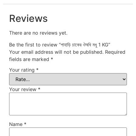
Reviews
There are no reviews yet.
Be the first to review “পাহাড়ি চাকের ঔষধি মধু 1 KG”
Your email address will not be published.
Required
fields are marked
*
Your rating
*
Your review
*
Name
*