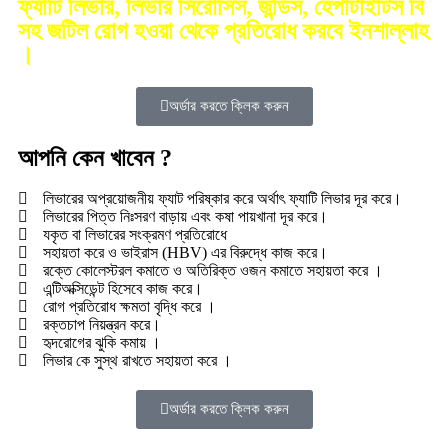
ফ্যাটি লিভার, লিভার সিরোসিস, জন্ডিস, হেপাটাইটিস বি
সহ জটিল রোগ হওয়া থেকে প্রতিরোধ করবে ইনশাল্লাহ
।
অর্ডার করতে ক্লিক করুন
আপনি কেন খাবেন ?
লিভারের অপ্রয়োজনীয় ফ্যাট পরিষ্কার করে অর্থাৎ ফ্যাটি লিভার দূর করে।
লিভারের পিত্ত নিঃসরণ বাড়ায় এবং কষা পায়খানা দূর করে।
যকৃত বা লিভারের সংক্রমণ প্রতিরোধে
সহায়তা করে ও ভাইরাস (HBV) এর বিরুদ্ধে কাজ করে।
রক্তে কোলেস্টরল কমাতে ও অতিরিক্ত ওজন কমাতে সহায়তা করে ।
এন্টিঅক্সিডেন্ট হিসেবে কাজ করে।
রোগ প্রতিরোধ ক্ষমতা বৃদ্ধি করে ।
রক্তচাপ নিয়ন্ত্রন করে।
হৃদরোগের ঝুকি কমায় ।
লিভার কে সুস্থ রাখতে সহায়তা করে ।
অর্ডার করতে ক্লিক করুন