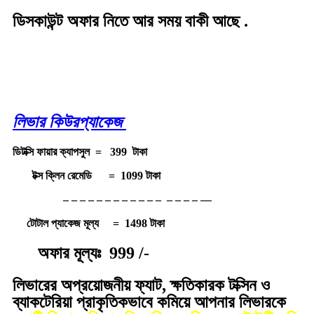
ডিসকাউন্ট অফার নিতে আর সময় বাকী আছে .
দিন
ঘণ্টা
মিনিট
সেকেন্ড
লিভার কিউরপ্যাকেজ
ডিটক্সি ফায়ার ক্যাপসুল = 399 টাকা
টক্স ক্লিন রেমেডি = 1099 টাকা
– – – – – – – – – – – – – – – – —
টোটাল প্যাকেজ মূল্য = 1498 টাকা
অফার মূল্যঃ 999 /-
লিভারের অপ্রয়োজনীয় ফ্যাট, ক্ষতিকারক টক্সিন ও
ব্যাকটেরিয়া প্রাকৃতিকভাবে কমিয়ে আপনার লিভারকে