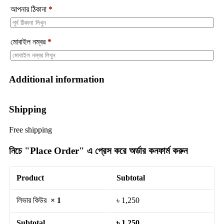
আপনার ঠিকানা
*
মোবাইল নম্বর
*
Additional information
Shipping
Free shipping
নিচে "Place Order" এ প্রেস করে অর্ডার কনফার্ম করুন
Product
Subtotal
লিভার কিউর
× 1
৳
1,250
Subtotal
৳
1,250